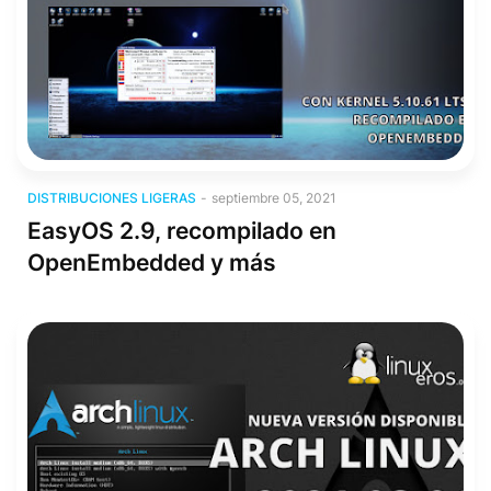
Distribuciones Ligeras
DISTRIBUCIONES LIGERAS
-
septiembre 05, 2021
EasyOS 2.9, recompilado en
OpenEmbedded y más