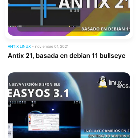
Antix Linux
ANTIX LINUX
-
noviembre 01, 2021
Antix 21, basada en debian 11 bullseye