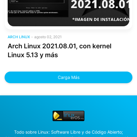
Arch Linux
ARCH LINUX
-
agosto 02, 2021
Arch Linux 2021.08.01, con kernel
Linux 5.13 y más
Carga Más
Todo sobre Linux: Software Libre y de Código Abierto;