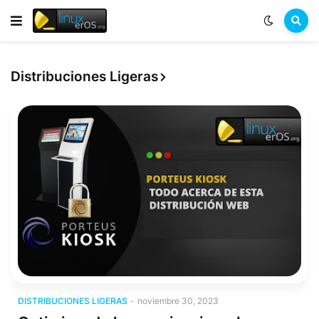
Distribuciones Ligeras
Distribuciones Ligeras
DISTRIBUCIONES LIGERAS
-
noviembre 30, 2023