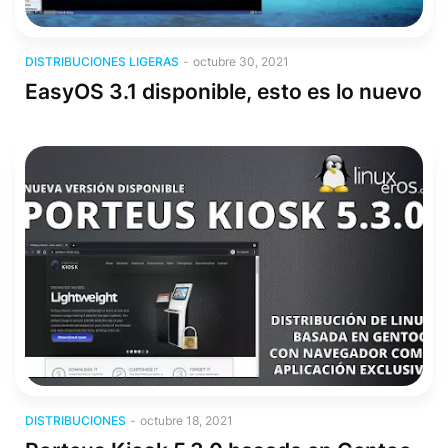
Distribuciones Ligeras
DISTRIBUCIONES LIGERAS
-
octubre 30, 2021
EasyOS 3.1 disponible, esto es lo nuevo
Distribuciones
DISTRIBUCIONES
-
octubre 18, 2021