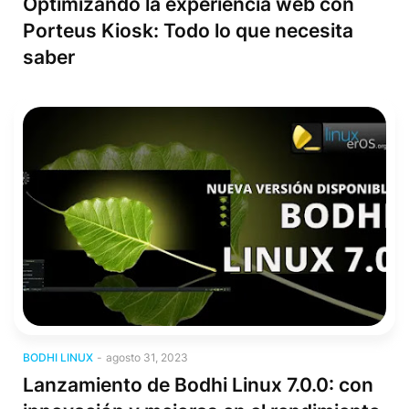
Optimizando la experiencia web con
Porteus Kiosk: Todo lo que necesita
saber
Bodhi Linux
BODHI LINUX
-
agosto 31, 2023
Lanzamiento de Bodhi Linux 7.0.0: con