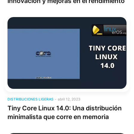
innovación y mejoras en el rendimiento
Distribuciones Ligeras
DISTRIBUCIONES LIGERAS
-
abril 12, 2023
Tiny Core Linux 14.0: Una distribución
minimalista que corre en memoria