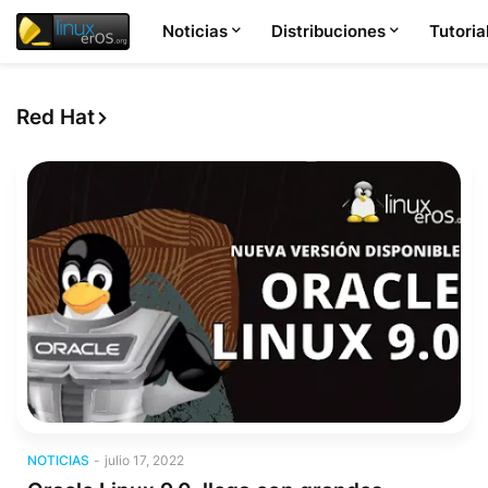
Noticias
Distribuciones
Tutoria
Red Hat
Noticias
NOTICIAS
-
julio 17, 2022