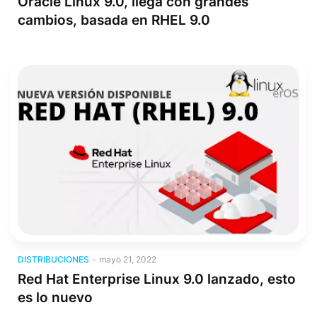
Oracle Linux 9.0, llega con grandes
cambios, basada en RHEL 9.0
Distribuciones
DISTRIBUCIONES
-
mayo 21, 2022
Red Hat Enterprise Linux 9.0 lanzado, esto
es lo nuevo