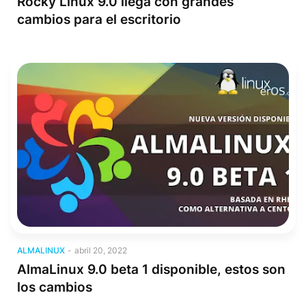
Rocky Linux 9.0 llega con grandes
cambios para el escritorio
AlmaLinux
ALMALINUX
-
abril 20, 2022
AlmaLinux 9.0 beta 1 disponible, estos son
los cambios