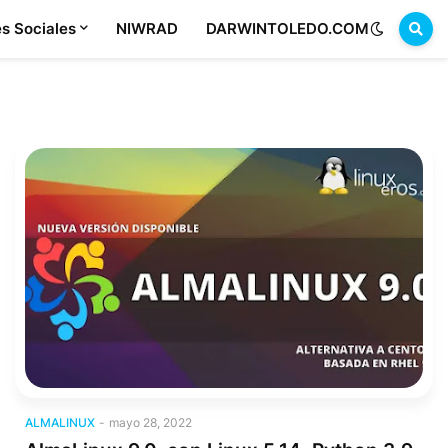
s Sociales
NIWRAD
DARWINTOLEDO.COM
AlmaLinux
ALMALINUX
-
mayo 28, 2022