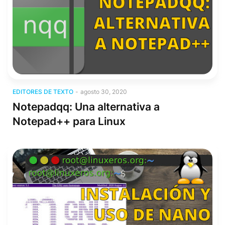
Editores de texto
EDITORES DE TEXTO
-
agosto 30, 2020
Notepadqq: Una alternativa a
Notepad++ para Linux