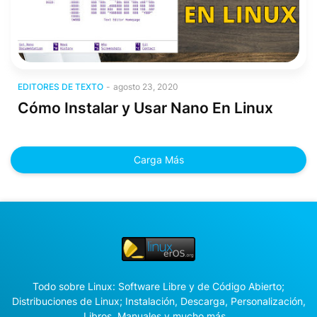
Editores de texto
EDITORES DE TEXTO
-
agosto 23, 2020
Cómo Instalar y Usar Nano En Linux
Carga Más
Todo sobre Linux: Software Libre y de Código Abierto;
Distribuciones de Linux; Instalación, Descarga, Personalización,
Libros, Manuales y mucho más...