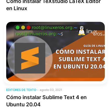
Cómo instalar TeXstudio LaTeX Editor
en Linux
Editores de texto
EDITORES DE TEXTO
-
agosto 03, 2021
Cómo instalar Sublime Text 4 en
Ubuntu 20.04