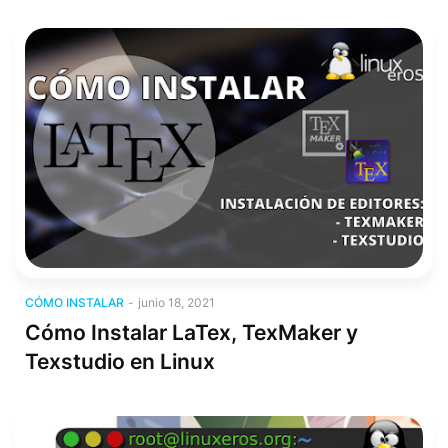
Cómo Instalar
CÓMO INSTALAR
-
junio 18, 2021
Cómo Instalar LaTex, TexMaker y
Texstudio en Linux