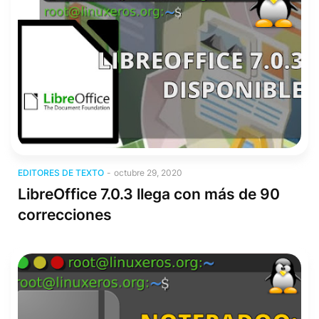
Editores de texto
EDITORES DE TEXTO
-
octubre 29, 2020
LibreOffice 7.0.3 llega con más de 90
correcciones