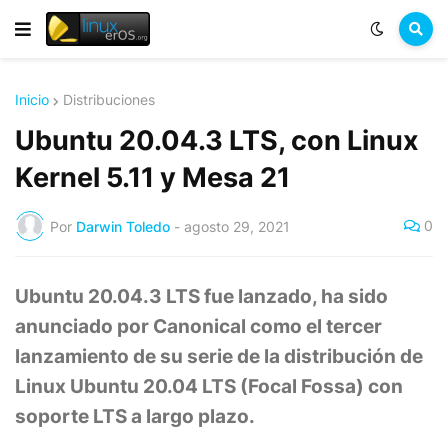
Inicio
Distribuciones
Ubuntu 20.04.3 LTS, con Linux
Kernel 5.11 y Mesa 21
0
Por
Darwin Toledo
-
agosto 29, 2021
Ubuntu 20.04.3 LTS fue lanzado, ha sido
anunciado por
Canonical
como el tercer
lanzamiento de su serie de la distribución de
Linux Ubuntu 20.04 LTS (Focal Fossa) con
soporte LTS a largo plazo.