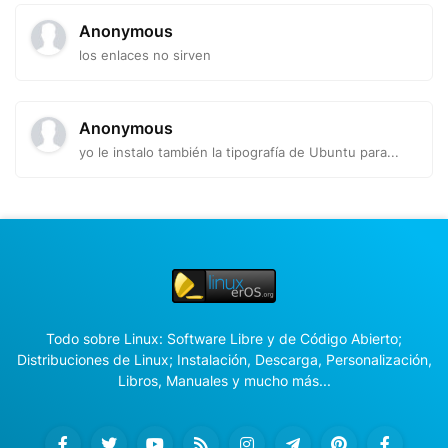
Anonymous
los enlaces no sirven
Anonymous
yo le instalo también la tipografía de Ubuntu para...
Todo sobre Linux: Software Libre y de Código Abierto;
Distribuciones de Linux; Instalación, Descarga, Personalización,
Libros, Manuales y mucho más...