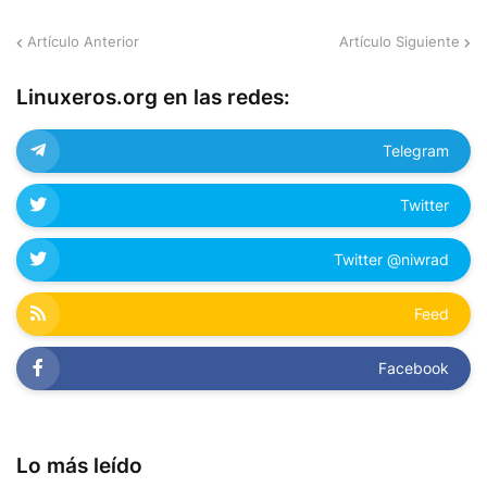
Artículo Anterior
Artículo Siguiente
Linuxeros.org en las redes:
Telegram
Twitter
Twitter @niwrad
Feed
Facebook
Lo más leído