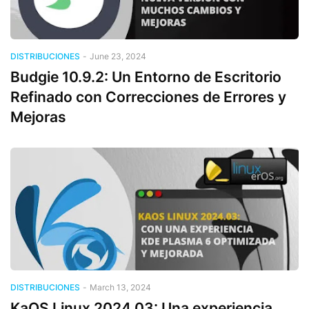
DISTRIBUCIONES
-
June 23, 2024
Budgie 10.9.2: Un Entorno de Escritorio
Refinado con Correcciones de Errores y
Mejoras
DISTRIBUCIONES
-
March 13, 2024
KaOS Linux 2024.03: Una experiencia