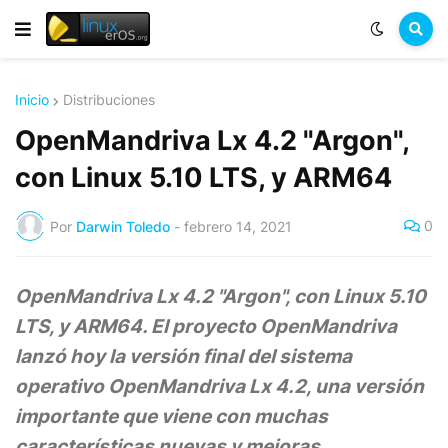
Inicio
Distribuciones
OpenMandriva Lx 4.2 "Argon",
con Linux 5.10 LTS, y ARM64
0
Por
Darwin Toledo
-
febrero 14, 2021
OpenMandriva Lx 4.2 "Argon", con Linux 5.10
LTS, y ARM64. El proyecto OpenMandriva
lanzó hoy la versión final del sistema
operativo OpenMandriva Lx 4.2, una versión
importante que viene con muchas
características nuevas y mejoras.