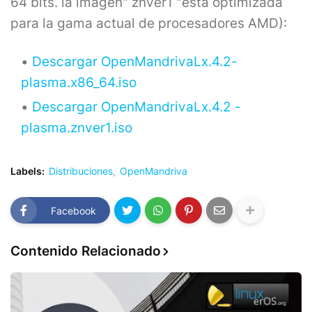
64 bits. la imagen" znver1 "está optimizada
para la gama actual de procesadores AMD):
Descargar OpenMandrivaLx.4.2-
plasma.x86_64.iso
Descargar OpenMandrivaLx.4.2 -
plasma.znver1.iso
Labels:
Distribuciones
OpenMandriva
Facebook
Contenido Relacionado