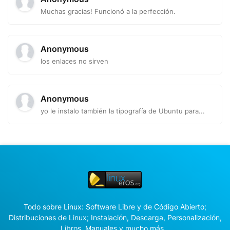
Muchas gracias! Funcionó a la perfección.
Anonymous
los enlaces no sirven
Anonymous
yo le instalo también la tipografía de Ubuntu para...
Todo sobre Linux: Software Libre y de Código Abierto;
Distribuciones de Linux; Instalación, Descarga, Personalización,
Libros, Manuales y mucho más...