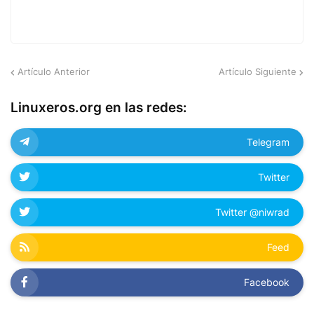
Artículo Anterior
Artículo Siguiente
Linuxeros.org en las redes:
Telegram
Twitter
Twitter @niwrad
Feed
Facebook