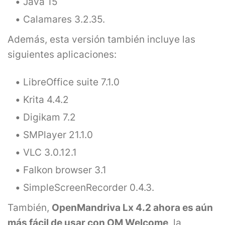
Java 15
Calamares 3.2.35.
Además, esta versión también incluye las
siguientes aplicaciones:
LibreOffice suite 7.1.0
Krita 4.4.2
Digikam 7.2
SMPlayer 21.1.0
VLC 3.0.12.1
Falkon browser 3.1
SimpleScreenRecorder 0.4.3.
También,
OpenMandriva Lx 4.2 ahora es aún
más fácil de usar con OM Welcome
, la