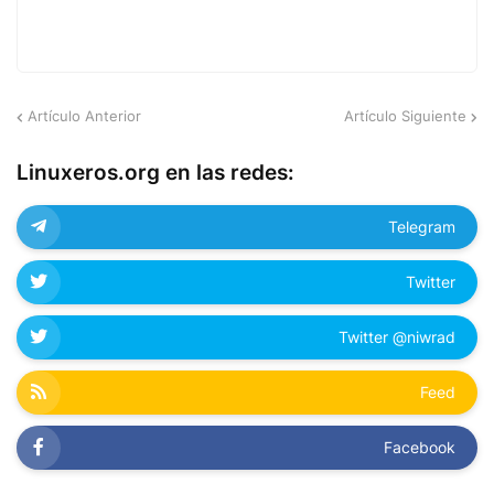
Artículo Anterior
Artículo Siguiente
Linuxeros.org en las redes:
Telegram
Twitter
Twitter @niwrad
Feed
Facebook