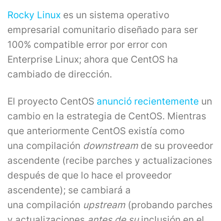
Rocky Linux
es un sistema operativo
empresarial comunitario diseñado para ser
100% compatible error por error con
Enterprise Linux; ahora que CentOS ha
cambiado de dirección.
El proyecto CentOS
anunció recientemente
un
cambio en la estrategia de CentOS. Mientras
que anteriormente CentOS existía como
una compilación
downstream
de su proveedor
ascendente (recibe parches y actualizaciones
después de que lo hace el proveedor
ascendente); se cambiará a
una compilación
upstream
(probando parches
y actualizaciones
antes de su
inclusión en el