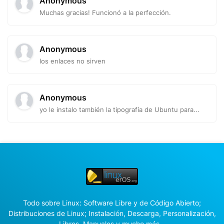
Anonymous
Muchas gracias! Funcionó a la perfección.
Anonymous
los enlaces no sirven
Anonymous
yo le instalo también la tipografía de Ubuntu para...
Todo sobre Linux: Software Libre y de Código Abierto;
Distribuciones de Linux; Instalación, Descarga, Personalización,
Libros, Manuales y mucho más...