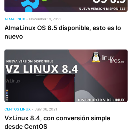
ALMALINUX
-
November 19, 2021
AlmaLinux OS 8.5 disponible, esto es lo
nuevo
CENTOS LINUX
-
July 08, 2021
VzLinux 8.4, con conversión simple
desde CentOS