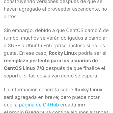
construyendo versiones después de que se
hayan agregado al proveedor ascendente, no
antes.
Sin embargo, debido a que CentOS cambió de
rumbo, muchos se verán obligados a cambiar
a SUSE o Ubuntu Enterprise, incluso si no les
gusta. En ese caso,
Rocky Linux
podría ser el
reemplazo perfecto para los usuarios de
CentOS Linux 7/8
después de que finalice el
soporte; si las cosas van como se espera.
La información concreta sobre
Rocky Linux
será agregada en breve; pero puede notar
que la
página de GitHub
creada
por
el
propio
Gregory
ya contine algunos avances