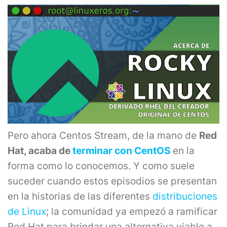
Pero ahora Centos Stream, de la mano de
Red
Hat, acaba de
terminar con CentOS
en la
forma como lo conocemos. Y como suele
suceder cuando estos episodios se presentan
en la historias de las diferentes
distribuciones
de Linux
; la comunidad ya empezó a ramificar
Red Hat para brindar una alternativa viable a