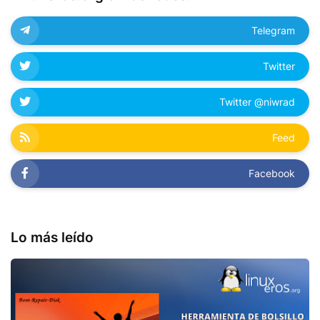
Telegram
Twitter
Twitter @niwrad
Feed
Facebook
Lo más leído