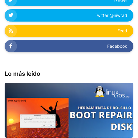
Twitter @niwrad
Feed
Facebook
Lo más leído