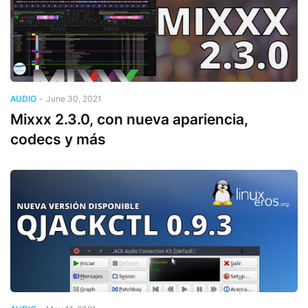
AUDIO
-
June 30, 2021
Mixxx 2.3.0, con nueva apariencia,
codecs y más