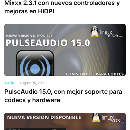
Mixxx 2.3.1 con nuevos controladores y
mejoras en HiDPI
AUDIO
-
August 05, 2021
PulseAudio 15.0, con mejor soporte para
códecs y hardware