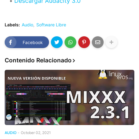
Descargar Audacity 3.0
Labels:
Audio
Software Libre
Facebook
Contenido Relacionado
AUDIO
-
October 02, 2021