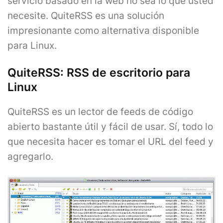
servicio basado en la web no sea lo que usted
necesite. QuiteRSS es una solución
impresionante como alternativa disponible
para Linux.
QuiteRSS: RSS de escritorio para
Linux
QuiteRSS es un lector de feeds de código
abierto bastante útil y fácil de usar. Sí, todo lo
que necesita hacer es tomar el URL del feed y
agregarlo.