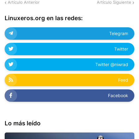
Artículo Anterior
Artículo Siguiente
Linuxeros.org en las redes:
Telegram
Twitter
Twitter @niwrad
Feed
Facebook
Lo más leído