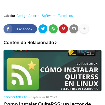
Labels:
Código Abierto
Software
Tutoriales
Facebook
Contenido Relacionado
CÓDIGO ABIERTO
-
September 16, 2023
Cómo Instalar QuiteRSS: un lector de