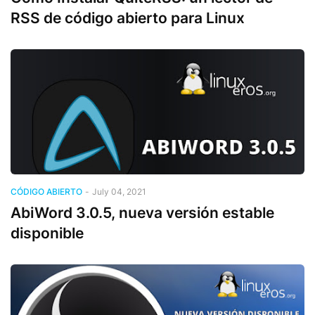
RSS de código abierto para Linux
CÓDIGO ABIERTO
-
July 04, 2021
AbiWord 3.0.5, nueva versión estable
disponible