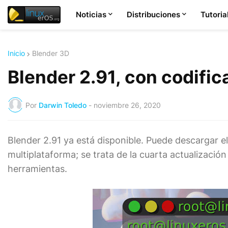
Noticias
Distribuciones
Tutoria
Inicio
Blender 3D
Blender 2.91, con codific
Por
Darwin Toledo
-
noviembre 26, 2020
Blender 2.91 ya está disponible. Puede descargar e
multiplataforma; se trata de la cuarta actualizaci
herramientas.