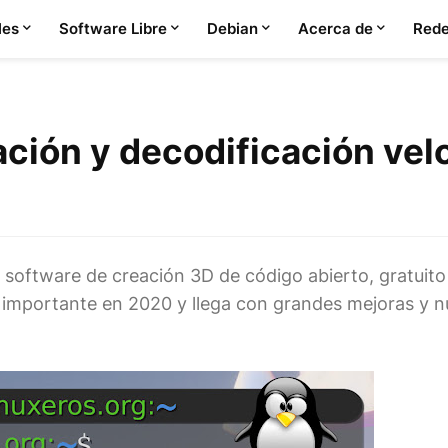
les
Software Libre
Debian
Acerca de
Rede
ación y decodificación vel
l software de creación 3D de código abierto, gratuito
ón importante en 2020 y llega con grandes mejoras y 