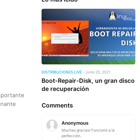
DISTRIBUCIONES LIVE
-
junio 25, 2021
Boot-Repair-Disk, un gran disco
de recuperación
importante
onante
Comments
Anonymous
Muchas gracias! Funcionó a la
perfección.