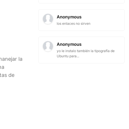
Anonymous
los enlaces no sirven
Anonymous
yo le instalo también la tipografía de
Ubuntu para...
manejar la
na
tas de