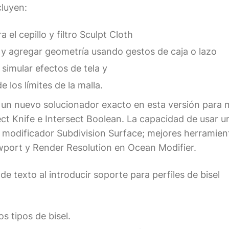
luyen:
 el cepillo y filtro Sculpt Cloth
 y agregar geometría usando gestos de caja o lazo
simular efectos de tela y
 los límites de la malla.
e un nuevo solucionador exacto en esta versión para 
ct Knife e Intersect Boolean. La capacidad de usar u
 modificador Subdivision Surface; mejores herramien
ewport y Render Resolution en Ocean Modifier.
e texto al introducir soporte para perfiles de bisel
s tipos de bisel.