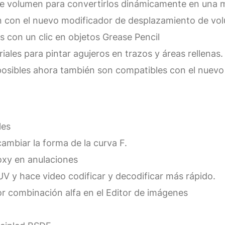
e volumen para convertirlos dinámicamente en una m
en con el nuevo modificador de desplazamiento de vo
 con un clic en objetos Grease Pencil
les para pintar agujeros en trazos y áreas rellenas.
posibles ahora también son compatibles con el nuevo
les
cambiar la forma de la curva F.
roxy en anulaciones
UV y hace video codificar y decodificar más rápido.
r combinación alfa en el Editor de imágenes