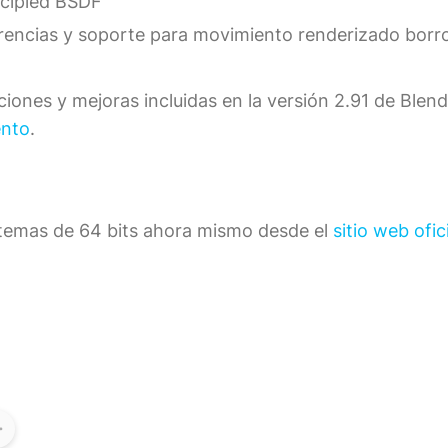
ncipled BSDF
erencias y soporte para movimiento renderizado borr
iones y mejoras incluidas en la versión 2.91 de Blend
ento
.
istemas de 64 bits ahora mismo desde el
sitio web ofic