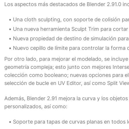
Los aspectos más destacados de Blender 2.91.0 inc
Una cloth sculpting, con soporte de colisión para
Una nueva herramienta Sculpt Trim para cortar
Nueva propiedad de destino de simulación para 
Nuevo cepillo de límite para controlar la forma de
Por otro lado, para mejorar el modelado, se incluy
geometría compleja; esto junto con mejores Interse
colección como booleano; nuevas opciones para el
selección de bucle en UV Editor, así como Split Vi
Además, Blender 2.91 mejora la curva y los objetos d
personalizados, así como:
Soporte para tapas de curvas planas en todos lo