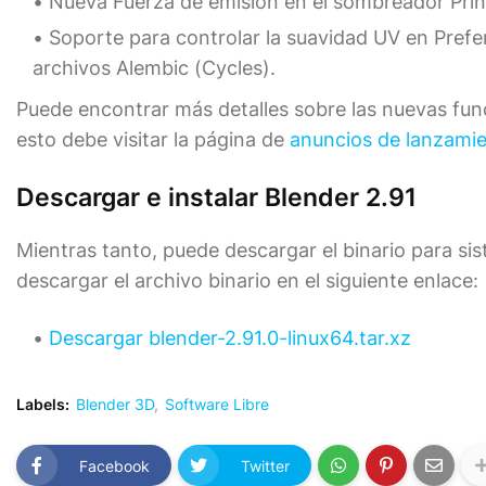
Nueva Fuerza de emisión en el sombreador Pri
Soporte para controlar la suavidad UV en Pref
archivos Alembic (Cycles).
Puede encontrar más detalles sobre las nuevas func
esto debe visitar la página de
anuncios de lanzami
Descargar e instalar Blender 2.91
Mientras tanto, puede descargar el binario para s
descargar el archivo binario en el siguiente enlace:
Descargar blender-2.91.0-linux64.tar.xz
Labels:
Blender 3D
Software Libre
Facebook
Twitter