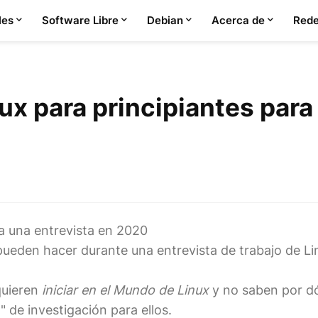
les
Software Libre
Debian
Acerca de
Rede
ux para principiantes para
a una entrevista en 2020
ueden hacer durante una entrevista de trabajo de Lin
 quieren
iniciar en el Mundo de Linux
y no saben por d
de investigación para ellos.