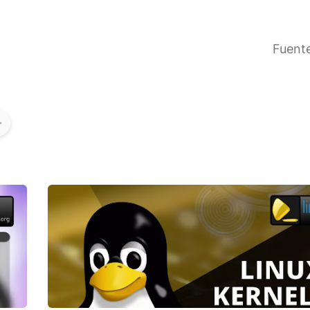
Fuent