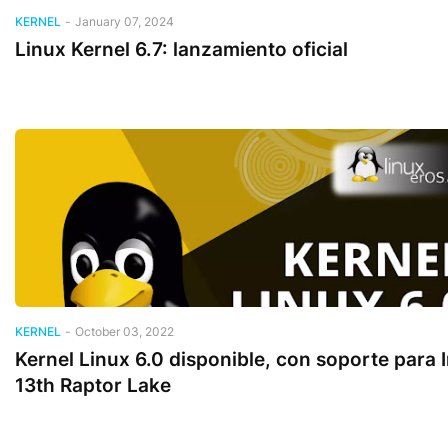
KERNEL
-
January 07, 2024
Linux Kernel 6.7: lanzamiento oficial
KERNEL
-
October 03, 2022
Kernel Linux 6.0 disponible, con soporte para I
13th Raptor Lake