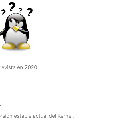
trevista en 2020
?
rsión estable actual del Kernel.