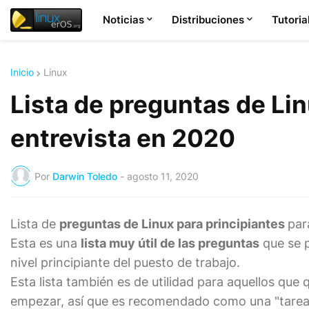
Noticias
Distribuciones
Tutoria
Inicio
Linux
Lista de preguntas de Lin
entrevista en 2020
Por
Darwin Toledo
-
agosto 11, 2020
Lista de
preguntas de Linux para principiantes
par
Esta es una
lista muy útil de las preguntas
que se p
nivel principiante del puesto de trabajo.
Esta lista también es de utilidad para aquellos que
empezar, así que es recomendado como una "tarea" 