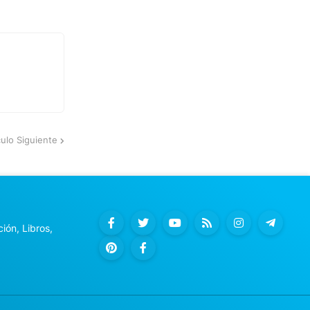
culo Siguiente
ión, Libros,