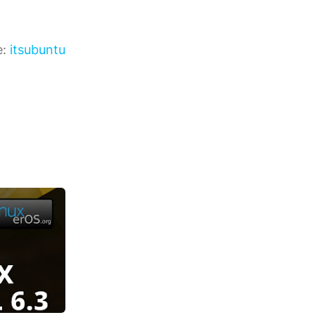
e:
itsubuntu