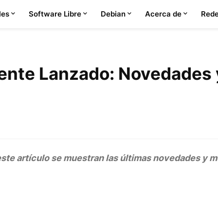
les
Software Libre
Debian
Acerca de
Rede
mente Lanzado: Novedades 
 este artículo se muestran las últimas novedades y m