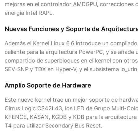
mejoras en el controlador AMDGPU, correcciones de
energía Intel RAPL.
Nuevas Funciones y Soporte de Arquitectur
Además el Kernel Linux 6.6 introduce un compilado
caliente para la arquitectura PowerPC, y se añade 
compartido de superbloques en el kernel con otros
SEV-SNP y TDX en Hyper-V, y el subsistema io_uring
Amplio Soporte de Hardware
Este nuevo kernel trae un mejor soporte de hardwa
Cirrus Logic CS42L43, los LED de Grupo Multi-Colo
KFENCE, KASAN, KGDB y KDB para la arquitectura
T4 para utilizar Secondary Bus Reset.