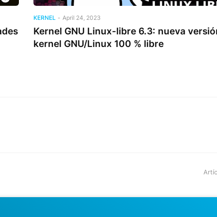
KERNEL
-
April 24, 2023
ades
Kernel GNU Linux-libre 6.3: nueva versió
kernel GNU/Linux 100 % libre
Artí