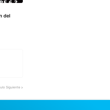
n del
culo Siguiente