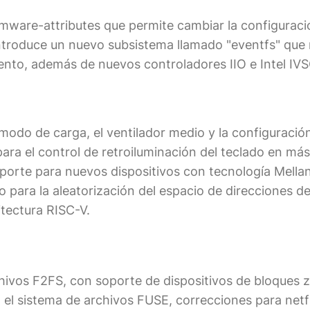
irmware-attributes que permite cambiar la configuraci
ntroduce un nuevo subsistema llamado "eventfs" que 
ento, además de nuevos controladores IIO e Intel IV
l modo de carga, el ventilador medio y la configuraci
ra el control de retroiluminación del teclado en más
porte para nuevos dispositivos con tecnología Mella
o para la aleatorización del espacio de direcciones de
itectura RISC-V.
hivos F2FS, con soporte de dispositivos de bloques 
el sistema de archivos FUSE, correcciones para netfi