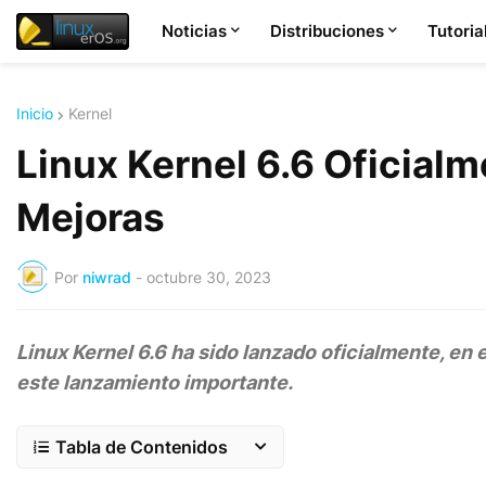
Noticias
Distribuciones
Tutoria
Inicio
Kernel
Linux Kernel 6.6 Oficial
Mejoras
Por
niwrad
-
octubre 30, 2023
Linux Kernel 6.6 ha sido lanzado oficialmente, en
este lanzamiento importante.
Tabla de Contenidos