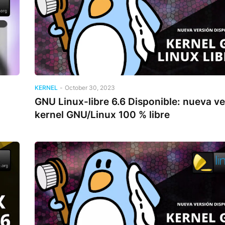
KERNEL
-
October 30, 2023
GNU Linux-libre 6.6 Disponible: nueva ve
kernel GNU/Linux 100 % libre