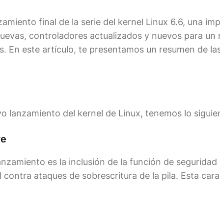
miento final de la serie del kernel Linux 6.6, una im
 nuevas, controladores actualizados y nuevos para un
s. En este artículo, te presentamos un resumen de la
vo lanzamiento del kernel de Linux, tenemos lo siguie
re
nzamiento es la inclusión de la función de seguridad 
ontra ataques de sobrescritura de la pila. Esta cara