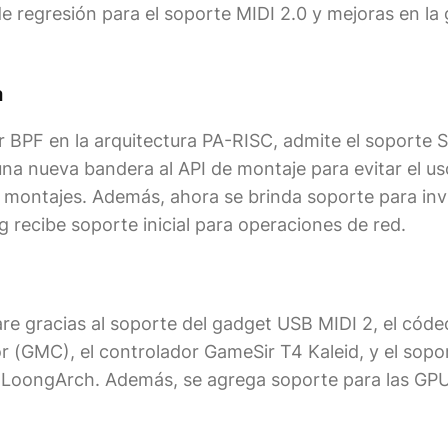
 regresión para el soporte MIDI 2.0 y mejoras en la 
a
r BPF en la arquitectura PA-RISC, admite el soporte
una nueva bandera al API de montaje para evitar el us
 montajes. Además, ahora se brinda soporte para inv
 recibe soporte inicial para operaciones de red.
re gracias al soporte del gadget USB MIDI 2, el códe
r (GMC), el controlador GameSir T4 Kaleid, y el sopo
 LoongArch. Además, se agrega soporte para las GP