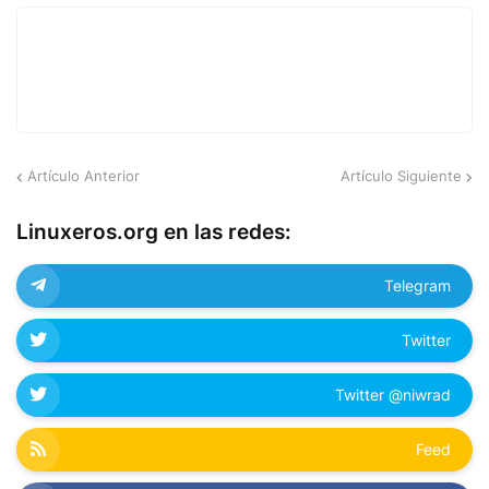
Artículo Anterior
Artículo Siguiente
Linuxeros.org en las redes:
Telegram
Twitter
Twitter @niwrad
Feed