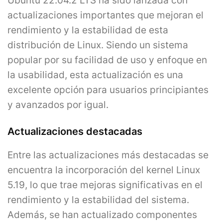
Ubuntu 22.04.2 LTS ha sido lanzada con
actualizaciones importantes que mejoran el
rendimiento y la estabilidad de esta
distribución de Linux. Siendo un sistema
popular por su facilidad de uso y enfoque en
la usabilidad, esta actualización es una
excelente opción para usuarios principiantes
y avanzados por igual.
Actualizaciones destacadas
Entre las actualizaciones más destacadas se
encuentra la incorporación del kernel Linux
5.19, lo que trae mejoras significativas en el
rendimiento y la estabilidad del sistema.
Además, se han actualizado componentes