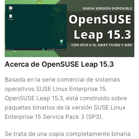
Acerca de OpenSUSE Leap 15.3
Basada en la serie comercial de sistemas
operativos SUSE Linux Enterprise 15.
OpenSUSE Leap 15.3, está construido sobre
paquetes binarios de la versión SUSE Linux
Enterprise 15 Service Pack 3 (SP3).
Se trata de una copia completamente binaria