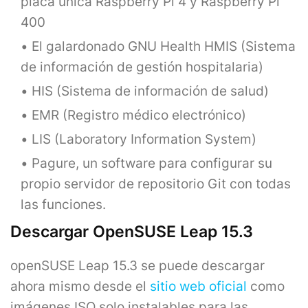
placa única Raspberry Pi 4 y Raspberry Pi
400
El galardonado GNU Health HMIS (Sistema
de información de gestión hospitalaria)
HIS (Sistema de información de salud)
EMR (Registro médico electrónico)
LIS (Laboratory Information System)
Pagure, un software para configurar su
propio servidor de repositorio Git con todas
las funciones.
Descargar OpenSUSE Leap 15.3
openSUSE Leap 15.3 se puede descargar
ahora mismo desde el
sitio web oficial
como
imágenes ISO solo instalables para las