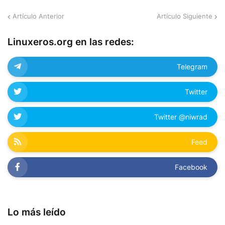
Artículo Anterior
Artículo Siguiente
Linuxeros.org en las redes:
Telegram
Twitter
Twitter @niwrad
Feed
Facebook
Lo más leído