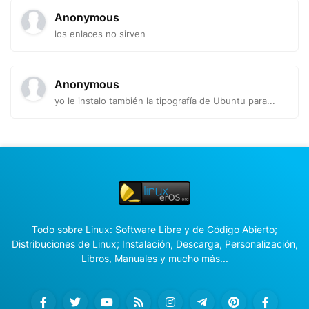
Anonymous
los enlaces no sirven
Anonymous
yo le instalo también la tipografía de Ubuntu para...
Todo sobre Linux: Software Libre y de Código Abierto;
Distribuciones de Linux; Instalación, Descarga, Personalización,
Libros, Manuales y mucho más...