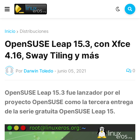
Inicio
Distribuciones
OpenSUSE Leap 15.3, con Xfce
4.16, Sway Tiling y más
0
Por
Darwin Toledo
-
junio 05, 2021
OpenSUSE Leap 15.3 fue lanzador por
el
proyecto OpenSUSE
como la tercera entrega
de la serie gratuita OpenSUSE Leap 15.