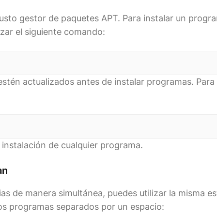
usto gestor de paquetes APT. Para instalar un progr
izar el siguiente comando:
stén actualizados antes de instalar programas. Para 
 instalación de cualquier programa.
an
as de manera simultánea, puedes utilizar la misma es
os programas separados por un espacio: