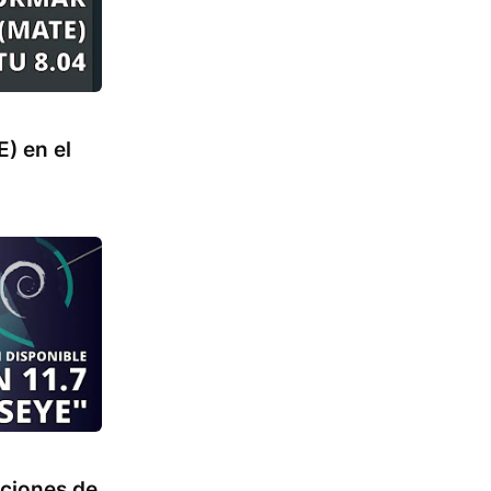
) en el
aciones de