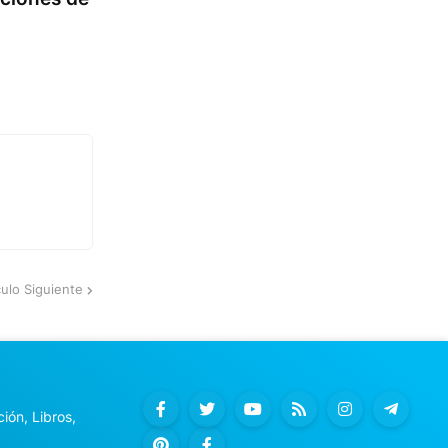
culo Siguiente
ión, Libros,