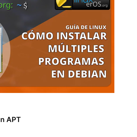
on APT