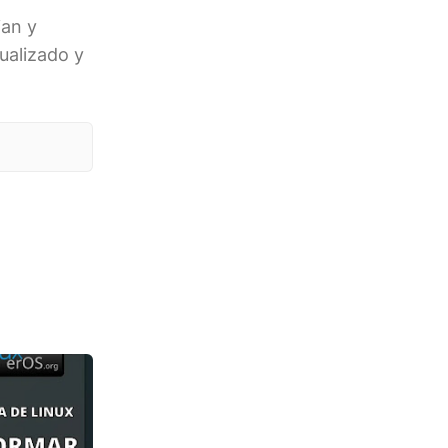
ian y
ualizado y