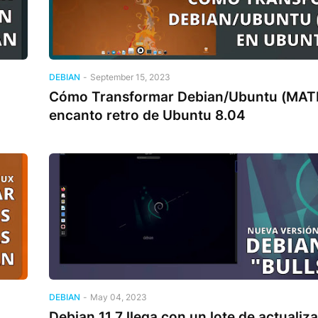
DEBIAN
-
September 15, 2023
Cómo Transformar Debian/Ubuntu (MATE
encanto retro de Ubuntu 8.04
DEBIAN
-
May 04, 2023
Debian 11.7 llega con un lote de actualiz