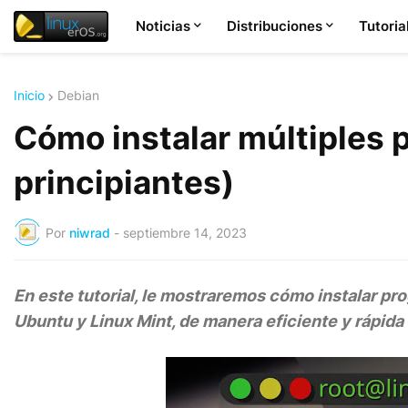
Noticias
Distribuciones
Tutoria
Inicio
Debian
Cómo instalar múltiples 
principiantes)
Por
niwrad
-
septiembre 14, 2023
En este tutorial, le mostraremos cómo instalar p
Ubuntu y Linux Mint, de manera eficiente y rápida