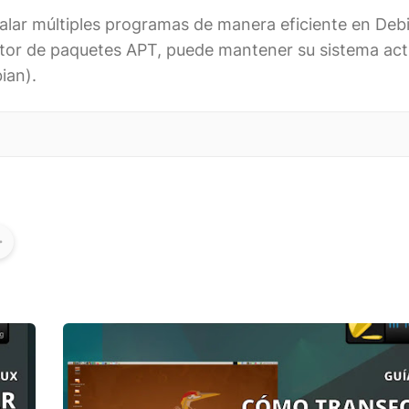
talar múltiples programas de manera eficiente en Deb
estor de paquetes APT, puede mantener su sistema act
ian).