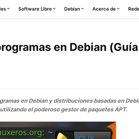
les
Software Libre
Debian
Acerca de
Rede
programas en Debian (Guía
rogramas en Debian y distribuciones basadas en Deb
 utilizando el poderoso gestor de paquetes APT.