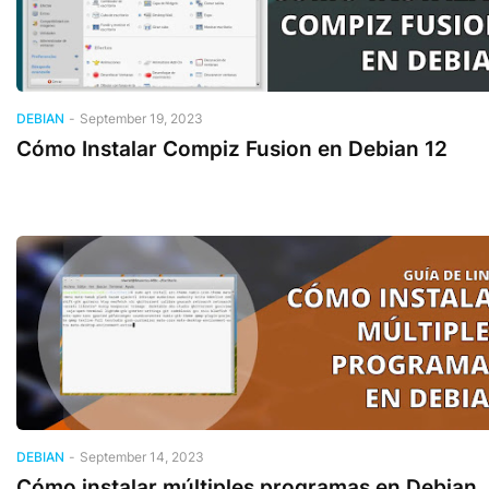
DEBIAN
-
September 19, 2023
Cómo Instalar Compiz Fusion en Debian 12
DEBIAN
-
September 14, 2023
Cómo instalar múltiples programas en Debian