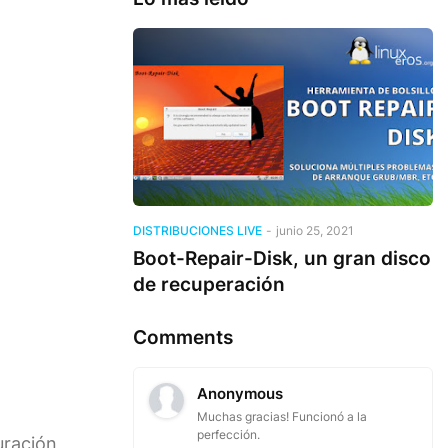
DISTRIBUCIONES LIVE
-
junio 25, 2021
Boot-Repair-Disk, un gran disco
de recuperación
Comments
Anonymous
Muchas gracias! Funcionó a la
perfección.
uración