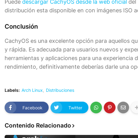
Puede
descargar CachyOS desde la web oficial
del 
distribución esta disponible en con imágenes ISO a
Conclusión
CachyOS es una excelente opción para aquellos que
y rápida. Es adecuada para usuarios nuevos y exp
herramientas y aplicaciones para una experiencia de
rendimiento, definitivamente deberías darle una o
Labels:
Arch Linux
Distribuciones
Facebook
Twitter
Contenido Relacionado