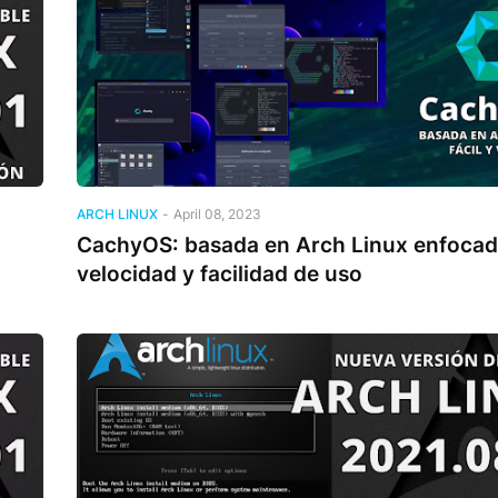
ARCH LINUX
-
April 08, 2023
CachyOS: basada en Arch Linux enfocad
velocidad y facilidad de uso