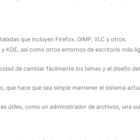
taladas que incluyen Firefox, GIMP, VLC y otros.
y KDE, así como otros entornos de escritorio más l
idad de cambiar fácilmente los temas y el diseño de
do, que hace que sea simple mantener el sistema actu
es útiles, como un administrador de archivos, una su