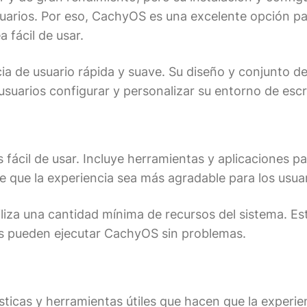
uarios. Por eso, CachyOS es una excelente opción pa
 fácil de usar.
a de usuario rápida y suave. Su diseño y conjunto d
usuarios configurar y personalizar su entorno de escri
fácil de usar. Incluye herramientas y aplicaciones pa
ce que la experiencia sea más agradable para los usuar
liza una cantidad mínima de recursos del sistema. Est
as pueden ejecutar CachyOS sin problemas.
icas y herramientas útiles que hacen que la experien