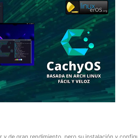
r y de gran rendimiento, pero su instalación y config