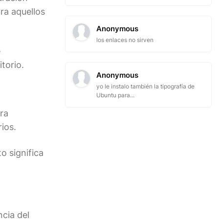
ra aquellos
Anonymous
los enlaces no sirven
e
torio.
Anonymous
yo le instalo también la tipografía de
Ubuntu para...
ra
ios.
o significa
cia del