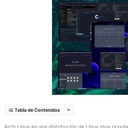
Tabla de Contenidos
Arch Linux es una distribución de Linux muy popula