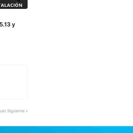
5.13 y
culo Siguiente