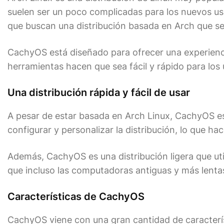
suelen ser un poco complicadas para los nuevos us
que buscan una distribución basada en Arch que sea
CachyOS está diseñado para ofrecer una experienci
herramientas hacen que sea fácil y rápido para los 
Una distribución rápida y fácil de usar
A pesar de estar basada en Arch Linux, CachyOS es 
configurar y personalizar la distribución, lo que ha
Además, CachyOS es una distribución ligera que uti
que incluso las computadoras antiguas y más lent
Características de CachyOS
CachyOS viene con una gran cantidad de característ