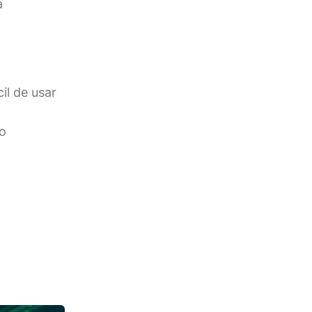
a
il de usar
to