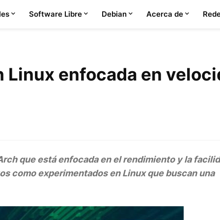
les
Software Libre
Debian
Acerca de
Rede
 Linux enfocada en veloci
ch que está enfocada en el rendimiento y la facilid
evos como experimentados en Linux que buscan una