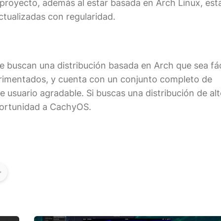
proyecto, además al estar basada en Arch Linux, est
ctualizadas con regularidad.
 buscan una distribución basada en Arch que sea fác
erimentados, y cuenta con un conjunto completo de
 usuario agradable. Si buscas una distribución de al
portunidad a CachyOS.