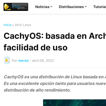
Noticias
Distribuciones
Tutoria
Inicio
Arch Linux
CachyOS: basada en Arch
facilidad de uso
Por
niwrad
-
abril 08, 2023
CachyOS es una distribución de Linux basada en Ar
Es una excelente opción tanto para usuarios nu
distribución de alto rendimiento.