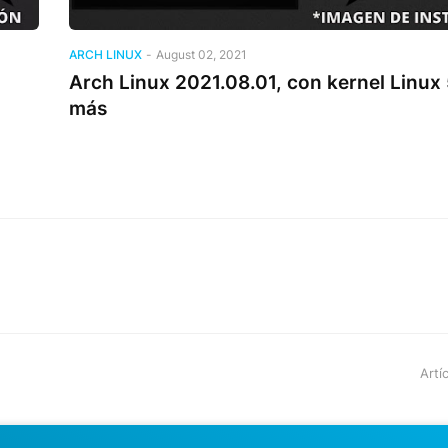
ARCH LINUX
-
August 02, 2021
Arch Linux 2021.08.01, con kernel Linux 
más
Artí